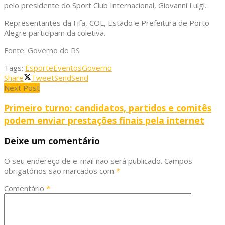
pelo presidente do Sport Club Internacional, Giovanni Luigi.
Representantes da Fifa, COL, Estado e Prefeitura de Porto
Alegre participam da coletiva.
Fonte: Governo do RS
Tags:
Esporte
Eventos
Governo
Share
Tweet
Send
Send
Next Post
Primeiro turno: candidatos, partidos e comitês
podem enviar prestações finais pela internet
Deixe um comentário
O seu endereço de e-mail não será publicado.
Campos
obrigatórios são marcados com
*
Comentário
*