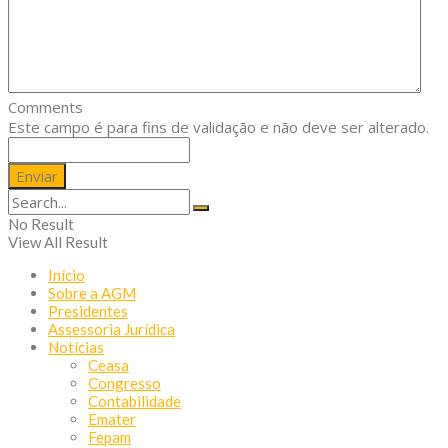
Comments
Este campo é para fins de validação e não deve ser alterado.
No Result
View All Result
Início
Sobre a AGM
Presidentes
Assessoria Jurídica
Notícias
Ceasa
Congresso
Contabilidade
Emater
Fepam