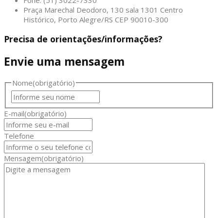
Fone: (51) 3022-7330
Praça Marechal Deodoro, 130 sala 1301 Centro
Histórico, Porto Alegre/RS CEP 90010-300
Precisa de orientações/informações?
Envie uma mensagem
Nome
(obrigatório)
Nome
E-mail
(obrigatório)
Telefone
Mensagem
(obrigatório)