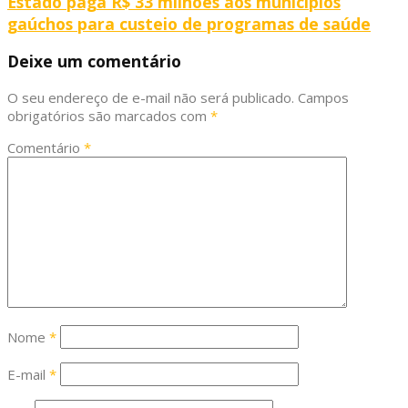
Estado paga R$ 33 milhões aos municípios
gaúchos para custeio de programas de saúde
Deixe um comentário
O seu endereço de e-mail não será publicado.
Campos
obrigatórios são marcados com
*
Comentário
*
Nome
*
E-mail
*