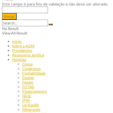
Este campo é para fins de validação e não deve ser alterado.
No Result
View All Result
Início
Sobre a AGM
Presidentes
Assessoria Jurídica
Notícias
Ceasa
Congresso
Contabilidade
Emater
Fepam
FGTAS
Financiamento
IBGE
IPM
Lei Kandir
Mineração