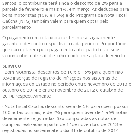
Santos, o contribuinte terá ainda o desconto de 2% para a
parcela de fevereiro e mais 1%, em março. As deduções para
bons motoristas (10% e 15%) e do Programa da Nota Fiscal
Gaúcha (NFG) também valem para quem optar pelo
parcelamento.
O pagamento em cota única nestes meses igualmente
garante o desconto respectivo a cada período. Proprietários
que não optarem pelo pagamento antecipado terão seus
vencimentos entre abril e julho, conforme a placa do veículo.
SERVIÇO
· Bom Motorista: descontos de 10% e 15% para quem não
teve inserção de registro de infrações nos sistemas de
informações do Estado no período entre novembro de 2013 e
outubro de 2014 e entre novembro de 2012 e outubro de
2014, respectivamente;
· Nota Fiscal Gaúcha: desconto será de 5% para quem possuir
100 notas ou mais, e de 2% para quem tiver de 1 a 99 notas
devidamente registradas. São computadas as notas de
compras realizadas a partir de 1º de novembro de 2013 e
registradas no sistema até o dia 31 de outubro de 2014;