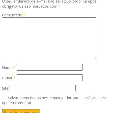
O seu endereço de e-mail não será publicado.
Campos
obrigatórios são marcados com
*
Comentário
*
Nome
*
E-mail
*
Site
Salvar meus dados neste navegador para a próxima vez
que eu comentar.