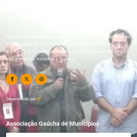
AGM, entidade associativa dos prefeitos do Rio Grande do
Sul foi criada com o objetivo de fortalecer o municipalismo
e garantir aos municípios apoio em suas demandas junto
aos governos estadual e federal
Desenvolvido por
EP
Associação Gaúcha de Municípios