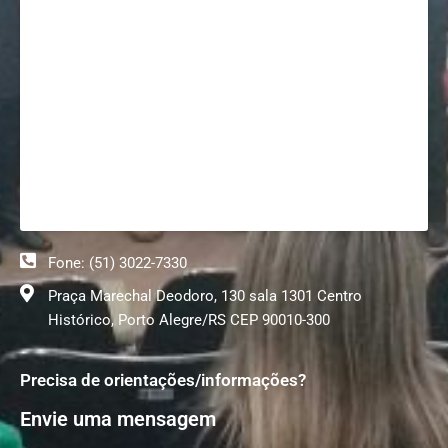
Fone: (51) 3022-7330
Praça Marechal Deodoro, 130 sala 1301 Centro
Histórico, Porto Alegre/RS CEP 90010-300
Precisa de orientações/informações?
Envie uma mensagem