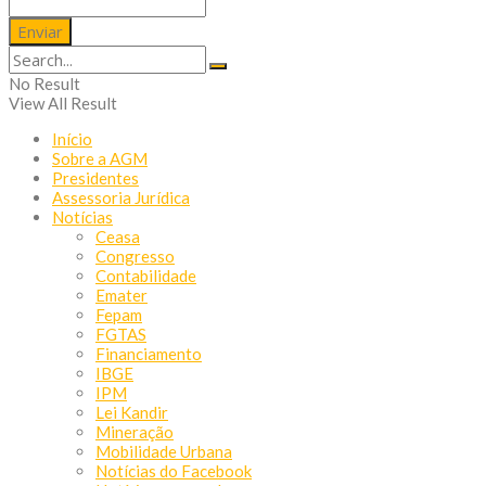
No Result
View All Result
Início
Sobre a AGM
Presidentes
Assessoria Jurídica
Notícias
Ceasa
Congresso
Contabilidade
Emater
Fepam
FGTAS
Financiamento
IBGE
IPM
Lei Kandir
Mineração
Mobilidade Urbana
Notícias do Facebook