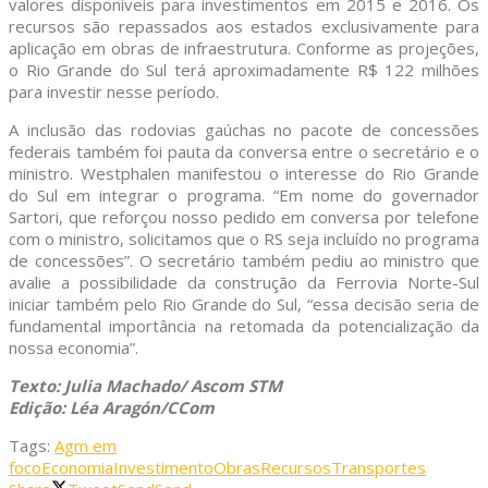
valores disponíveis para investimentos em 2015 e 2016. Os
recursos são repassados aos estados exclusivamente para
aplicação em obras de infraestrutura. Conforme as projeções,
o Rio Grande do Sul terá aproximadamente R$ 122 milhões
para investir nesse período.
A inclusão das rodovias gaúchas no pacote de concessões
federais também foi pauta da conversa entre o secretário e o
ministro. Westphalen manifestou o interesse do Rio Grande
do Sul em integrar o programa. “Em nome do governador
Sartori, que reforçou nosso pedido em conversa por telefone
com o ministro, solicitamos que o RS seja incluído no programa
de concessões”. O secretário também pediu ao ministro que
avalie a possibilidade da construção da Ferrovia Norte-Sul
iniciar também pelo Rio Grande do Sul, “essa decisão seria de
fundamental importância na retomada da potencialização da
nossa economia”.
Texto: Julia Machado/ Ascom STM
Edição: Léa Aragón/CCom
Tags:
Agm em
foco
Economia
Investimento
Obras
Recursos
Transportes