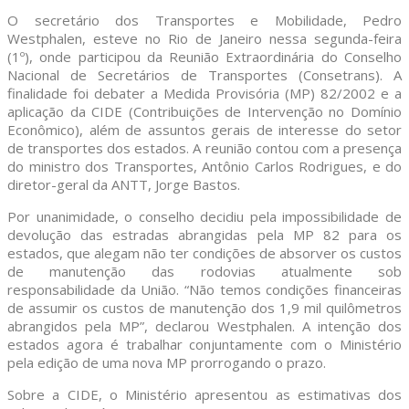
O secretário dos Transportes e Mobilidade, Pedro
Westphalen, esteve no Rio de Janeiro nessa segunda-feira
(1º), onde participou da Reunião Extraordinária do Conselho
Nacional de Secretários de Transportes (Consetrans). A
finalidade foi debater a Medida Provisória (MP) 82/2002 e a
aplicação da CIDE (Contribuições de Intervenção no Domínio
Econômico), além de assuntos gerais de interesse do setor
de transportes dos estados. A reunião contou com a presença
do ministro dos Transportes, Antônio Carlos Rodrigues, e do
diretor-geral da ANTT, Jorge Bastos.
Por unanimidade, o conselho decidiu pela impossibilidade de
devolução das estradas abrangidas pela MP 82 para os
estados, que alegam não ter condições de absorver os custos
de manutenção das rodovias atualmente sob
responsabilidade da União. “Não temos condições financeiras
de assumir os custos de manutenção dos 1,9 mil quilômetros
abrangidos pela MP”, declarou Westphalen. A intenção dos
estados agora é trabalhar conjuntamente com o Ministério
pela edição de uma nova MP prorrogando o prazo.
Sobre a CIDE, o Ministério apresentou as estimativas dos