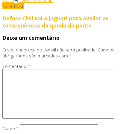
Share
Tweet
Send
Send
Next Post
Defesa Civil vai a Jaguari para avaliar as
consequências da queda da ponte
Deixe um comentário
O seu endereço de e-mail não será publicado.
Campos
obrigatórios são marcados com
*
Comentário
*
Nome
*