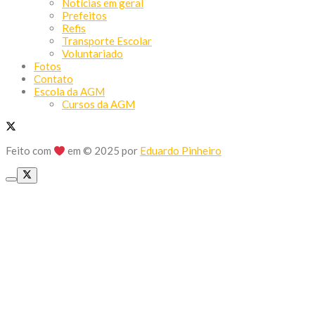
Notícias em geral
Prefeitos
Refis
Transporte Escolar
Voluntariado
Fotos
Contato
Escola da AGM
Cursos da AGM
Feito com
em © 2025 por
Eduardo Pinheiro