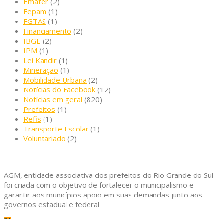
Emater
(2)
Fepam
(1)
FGTAS
(1)
Financiamento
(2)
IBGE
(2)
IPM
(1)
Lei Kandir
(1)
Mineração
(1)
Mobilidade Urbana
(2)
Notícias do Facebook
(12)
Notícias em geral
(820)
Prefeitos
(1)
Refis
(1)
Transporte Escolar
(1)
Voluntariado
(2)
AGM, entidade associativa dos prefeitos do Rio Grande do Sul
foi criada com o objetivo de fortalecer o municipalismo e
garantir aos municípios apoio em suas demandas junto aos
governos estadual e federal