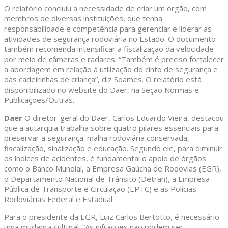
O relatório concluiu a necessidade de criar um órgão, com
membros de diversas instituições, que tenha
responsabilidade e competência para gerenciar e liderar as
atividades de segurança rodoviária no Estado. O documento
também recomenda intensificar a fiscalização da velocidade
por meio de câmeras e radares. “Também é preciso fortalecer
a abordagem em relação à utilização do cinto de segurança e
das cadeirinhas de criança”, diz Soames. O relatório está
disponibilizado no website do Daer, na Seção Normas e
Publicações/Outras.
Daer
O diretor-geral do Daer, Carlos Eduardo Vieira, destacou
que a autarquia trabalha sobre quatro pilares essenciais para
preservar a segurança: malha rodoviária conservada,
fiscalização, sinalização e educação. Segundo ele, para diminuir
os índices de acidentes, é fundamental o apoio de órgãos
como o Banco Mundial, a Empresa Gaúcha de Rodovias (EGR),
o Departamento Nacional de Trânsito (Detran), a Empresa
Pública de Transporte e Circulação (EPTC) e as Polícias
Rodoviárias Federal e Estadual.
Para o presidente da EGR, Luiz Carlos Bertotto, é necessário
uma mudança cultural. “As infrações não podem ser