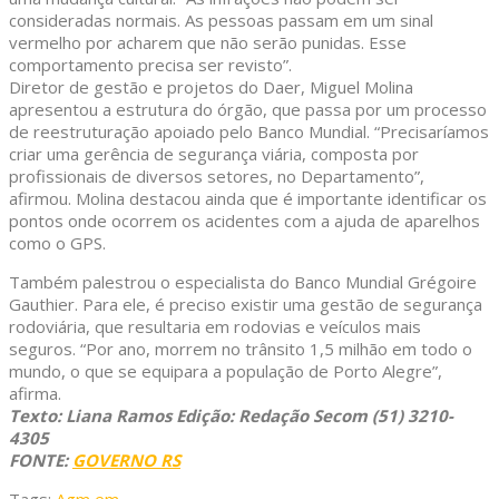
consideradas normais. As pessoas passam em um sinal
vermelho por acharem que não serão punidas. Esse
comportamento precisa ser revisto”.
Diretor de gestão e projetos do Daer, Miguel Molina
apresentou a estrutura do órgão, que passa por um processo
de reestruturação apoiado pelo Banco Mundial. “Precisaríamos
criar uma gerência de segurança viária, composta por
profissionais de diversos setores, no Departamento”,
afirmou. Molina destacou ainda que é importante identificar os
pontos onde ocorrem os acidentes com a ajuda de aparelhos
como o GPS.
Também palestrou o especialista do Banco Mundial Grégoire
Gauthier. Para ele, é preciso existir uma gestão de segurança
rodoviária, que resultaria em rodovias e veículos mais
seguros. “Por ano, morrem no trânsito 1,5 milhão em todo o
mundo, o que se equipara a população de Porto Alegre”,
afirma.
Texto: Liana Ramos
Edição: Redação Secom (51) 3210-
4305
FONTE:
GOVERNO RS