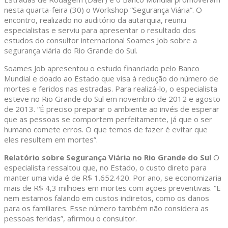
nesta quarta-feira (30) o Workshop “Segurança Viária”. O
encontro, realizado no auditório da autarquia, reuniu
especialistas e serviu para apresentar o resultado dos
estudos do consultor internacional Soames Job sobre a
segurança viária do Rio Grande do Sul.
Soames Job apresentou o estudo financiado pelo Banco
Mundial e doado ao Estado que visa à redução do número de
mortes e feridos nas estradas. Para realizá-lo, o especialista
esteve no Rio Grande do Sul em novembro de 2012 e agosto
de 2013. “É preciso preparar o ambiente ao invés de esperar
que as pessoas se comportem perfeitamente, já que o ser
humano comete erros. O que temos de fazer é evitar que
eles resultem em mortes”.
Relatório sobre Segurança Viária no Rio Grande do Sul
O
especialista ressaltou que, no Estado, o custo direto para
manter uma vida é de R$ 1.652.420. Por ano, se economizaria
mais de R$ 4,3 milhões em mortes com ações preventivas. “E
nem estamos falando em custos indiretos, como os danos
para os familiares. Esse número também não considera as
pessoas feridas”, afirmou o consultor.