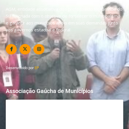
AGM, entidade associativa dos prefeitos do Rio Grande do
Sul foi criada com o objetivo de fortalecer o municipalismo
e garantir aos municípios apoio em suas demandas junto
aos governos estadual e federal
Desenvolvido por
EP
Associação Gaúcha de Municípios