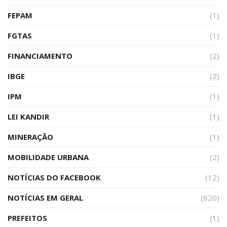
FEPAM
(1)
FGTAS
(1)
FINANCIAMENTO
(2)
IBGE
(2)
IPM
(1)
LEI KANDIR
(1)
MINERAÇÃO
(1)
MOBILIDADE URBANA
(2)
NOTÍCIAS DO FACEBOOK
(12)
NOTÍCIAS EM GERAL
(820)
PREFEITOS
(1)