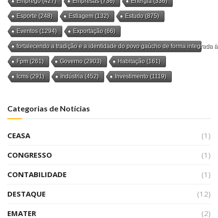
Emprego
(427)
Empresas
(736)
Energia
(336)
Esporte
(248)
Estiagem
(132)
Estudo
(875)
Eventos
(1294)
Exportação
(66)
fortalecendo a tradição e a identidade do povo gaúcho de forma integrada à
Fpm
(261)
Governo
(2903)
Habitação
(161)
Icms
(291)
Indústria
(452)
Investimento
(1119)
Categorias de Notícias
CEASA
(1)
CONGRESSO
(1)
CONTABILIDADE
(1)
DESTAQUE
(12)
EMATER
(2)