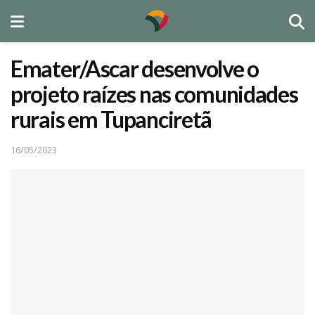
Emater/Ascar desenvolve o
projeto raízes nas comunidades
rurais em Tupanciretã
16/05/2023