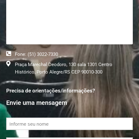
Fone: (51) 3022-7330
Praça Marechal Deodoro, 130 sala 1301 Centro
Histórico, Porto Alegre/RS CEP 90010-300
Precisa de orientações/informações?
Envie uma mensagem
Nome
(obrigatório)