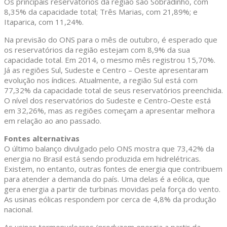
Os principais reservatórios da região são Sobradinho, com
8,35% da capacidade total; Três Marias, com 21,89%; e
Itaparica, com 11,24%.
Na previsão do ONS para o mês de outubro, é esperado que
os reservatórios da região estejam com 8,9% da sua
capacidade total. Em 2014, o mesmo mês registrou 15,70%.
Já as regiões Sul, Sudeste e Centro – Oeste apresentaram
evolução nos índices. Atualmente, a região Sul está com
77,32% da capacidade total de seus reservatórios preenchida.
O nível dos reservatórios do Sudeste e Centro-Oeste está
em 32,26%, mas as regiões começam a apresentar melhora
em relação ao ano passado.
Fontes alternativas
O último balanço divulgado pelo ONS mostra que 73,42% da
energia no Brasil está sendo produzida em hidrelétricas.
Existem, no entanto, outras fontes de energia que contribuem
para atender a demanda do país. Uma delas é a eólica, que
gera energia a partir de turbinas movidas pela força do vento.
As usinas eólicas respondem por cerca de 4,8% da produção
nacional.