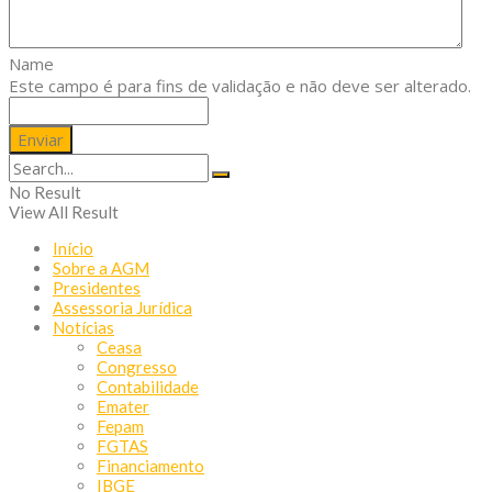
Name
Este campo é para fins de validação e não deve ser alterado.
No Result
View All Result
Início
Sobre a AGM
Presidentes
Assessoria Jurídica
Notícias
Ceasa
Congresso
Contabilidade
Emater
Fepam
FGTAS
Financiamento
IBGE