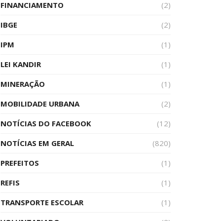
FINANCIAMENTO
(2)
IBGE
(2)
IPM
(1)
LEI KANDIR
(1)
MINERAÇÃO
(1)
MOBILIDADE URBANA
(2)
NOTÍCIAS DO FACEBOOK
(12)
NOTÍCIAS EM GERAL
(820)
PREFEITOS
(1)
REFIS
(1)
TRANSPORTE ESCOLAR
(1)