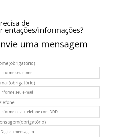
recisa de
rientações/informações?
Envie uma mensagem
ome
(obrigatório)
mail
(obrigatório)
elefone
ensagem
(obrigatório)