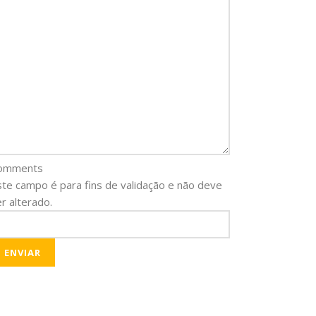
omments
ste campo é para fins de validação e não deve
r alterado.