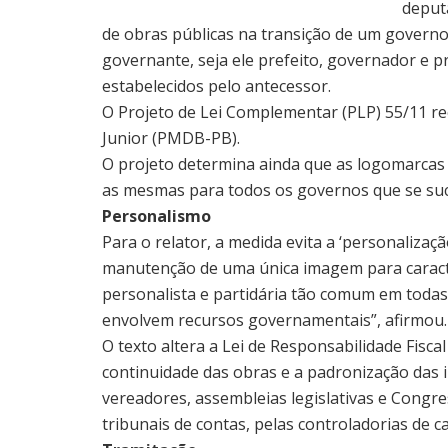
deputa
de obras públicas na transição de um governo
governante, seja ele prefeito, governador e 
estabelecidos pelo antecessor.
O Projeto de Lei Complementar (PLP) 55/11 re
Junior (PMDB-PB).
O projeto determina ainda que as logomarcas
as mesmas para todos os governos que se suc
Personalismo
Para o relator, a medida evita a ‘personalizaç
manutenção de uma única imagem para caracter
personalista e partidária tão comum em todas 
envolvem recursos governamentais”, afirmou.
O texto altera a Lei de Responsabilidade Fisc
continuidade das obras e a padronização das i
vereadores, assembleias legislativas e Congre
tribunais de contas, pelas controladorias de c