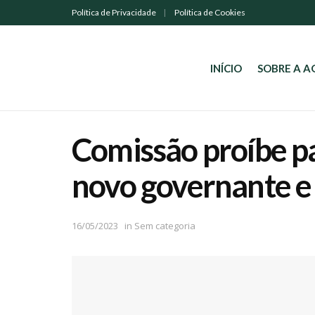
Política de Privacidade
Política de Cookies
INÍCIO
SOBRE A 
Comissão proíbe pa
novo governante e
16/05/2023
in
Sem categoria