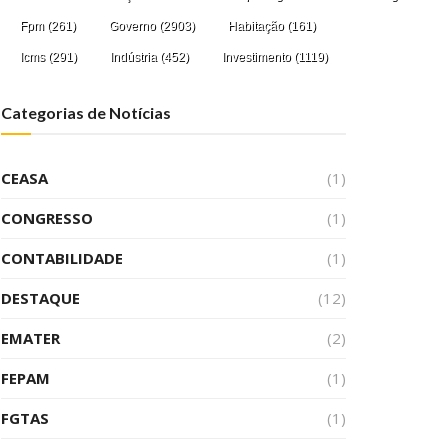
Fpm
(261)
Governo
(2903)
Habitação
(161)
Icms
(291)
Indústria
(452)
Investimento
(1119)
Categorias de Notícias
CEASA
(1)
CONGRESSO
(1)
CONTABILIDADE
(1)
DESTAQUE
(12)
EMATER
(2)
FEPAM
(1)
FGTAS
(1)