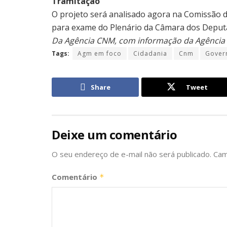
Tramitação
O projeto será analisado agora na Comissão de
para exame do Plenário da Câmara dos Deput
Da Agência CNM, com informação da Agência
Tags:
Agm em foco
Cidadania
Cnm
Gover
Share
Tweet
Deixe um comentário
O seu endereço de e-mail não será publicado.
Cam
Comentário
*