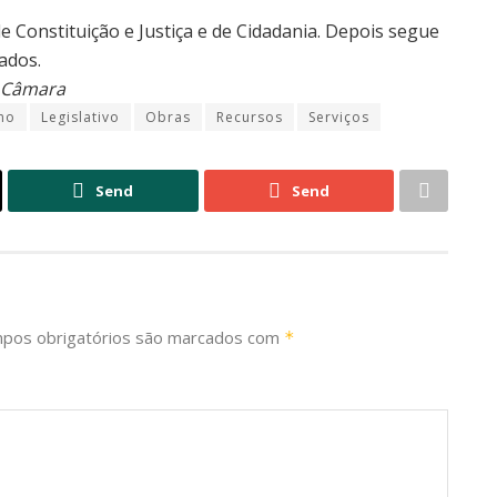
 Constituição e Justiça e de Cidadania. Depois segue
ados.
 Câmara
no
Legislativo
Obras
Recursos
Serviços
Send
Send
pos obrigatórios são marcados com
*