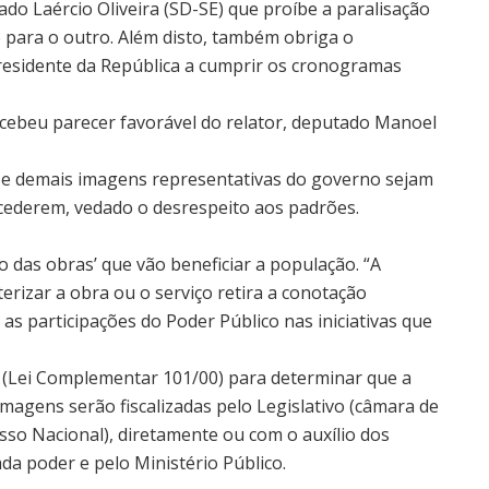
do Laércio Oliveira (SD-SE) que proíbe a paralisação
 para o outro. Além disto, também obriga o
presidente da República a cumprir os cronogramas
cebeu parecer favorável do relator, deputado Manoel
 e demais imagens representativas do governo sejam
ederem, vedado o desrespeito aos padrões.
ão das obras’ que vão beneficiar a população. “A
izar a obra ou o serviço retira a conotação
as participações do Poder Público nas iniciativas que
al (Lei Complementar 101/00) para determinar que a
magens serão fiscalizadas pelo Legislativo (câmara de
sso Nacional), diretamente ou com o auxílio dos
ada poder e pelo Ministério Público.