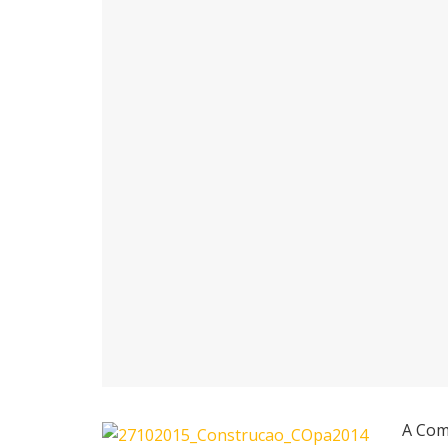
A Com