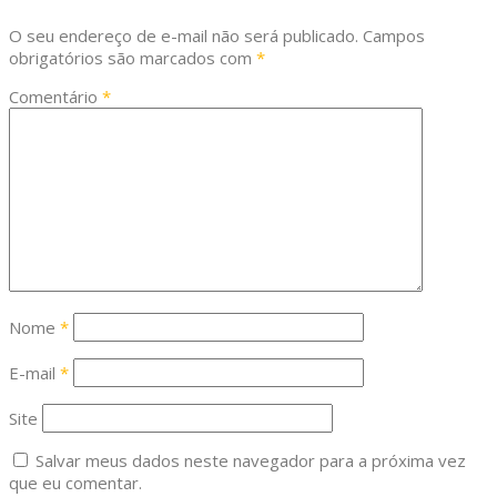
O seu endereço de e-mail não será publicado.
Campos
obrigatórios são marcados com
*
Comentário
*
Nome
*
E-mail
*
Site
Salvar meus dados neste navegador para a próxima vez
que eu comentar.