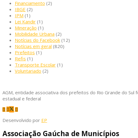
Financiamento
(2)
IBGE
(2)
IPM
(1)
Lei Kandir
(1)
Mineração
(1)
Mobilidade Urbana
(2)
Notícias do Facebook
(12)
Notícias em geral
(820)
Prefeitos
(1)
Refis
(1)
Transporte Escolar
(1)
Voluntariado
(2)
AGM, entidade associativa dos prefeitos do Rio Grande do Sul f
estadual e federal
Desenvolvido por
EP
Associação Gaúcha de Municípios