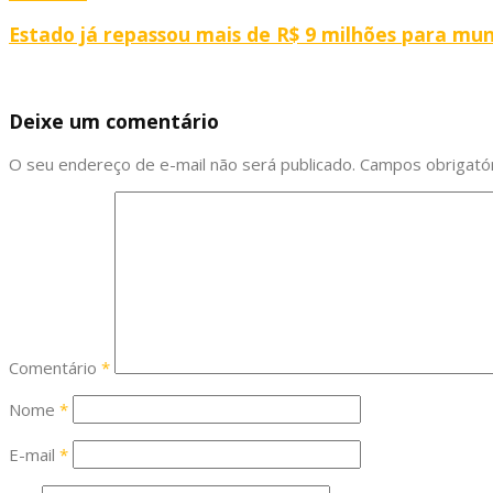
Estado já repassou mais de R$ 9 milhões para mun
Deixe um comentário
O seu endereço de e-mail não será publicado.
Campos obrigató
Comentário
*
Nome
*
E-mail
*