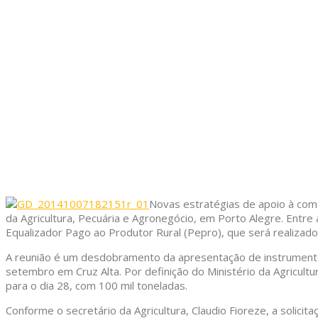
Novas estratégias de apoio à comer
da Agricultura, Pecuária e Agronegócio, em Porto Alegre. Entre a
Equalizador Pago ao Produtor Rural (Pepro), que será realizad
A reunião é um desdobramento da apresentação de instrumentos 
setembro em Cruz Alta. Por definição do Ministério da Agricultu
para o dia 28, com 100 mil toneladas.
Conforme o secretário da Agricultura, Claudio Fioreze, a solic