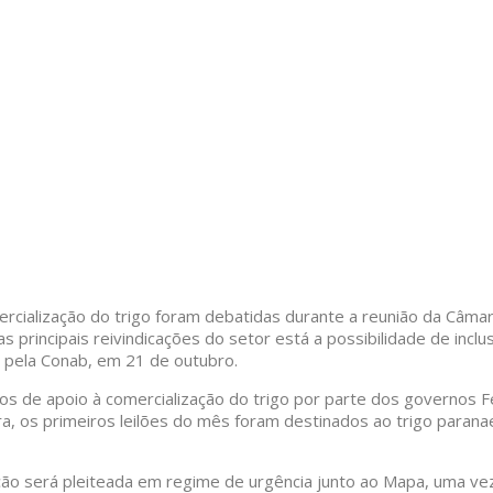
cialização do trigo foram debatidas durante a reunião da Câmara 
s principais reivindicações do setor está a possibilidade de incl
o pela Conab, em 21 de outubro.
de apoio à comercialização do trigo por parte dos governos Fede
ra, os primeiros leilões do mês foram destinados ao trigo parana
itação será pleiteada em regime de urgência junto ao Mapa, uma v