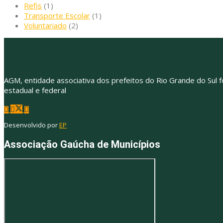
Refis
(1)
Transporte Escolar
(1)
Voluntariado
(2)
AGM, entidade associativa dos prefeitos do Rio Grande do Sul f
estadual e federal
Desenvolvido por
EP
Associação Gaúcha de Municípios