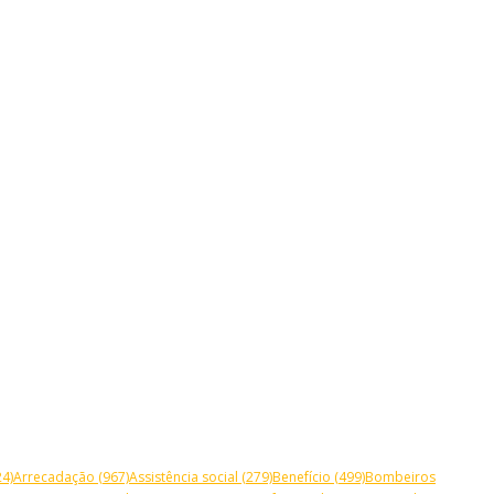
4)
Arrecadação
(967)
Assistência social
(279)
Benefício
(499)
Bombeiros