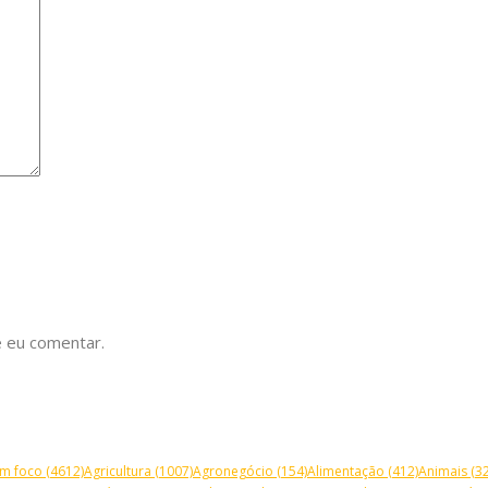
 eu comentar.
m foco
(4612)
Agricultura
(1007)
Agronegócio
(154)
Alimentação
(412)
Animais
(32